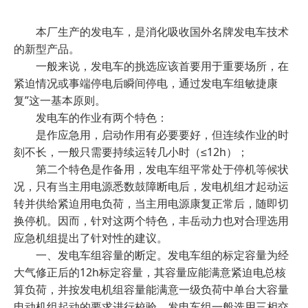
本厂生产的发电车，是消化吸收国外名牌发电车技术
的新型产品。
一般来说，发电车的挑选应该首要用于重要场所，在
紧迫情况或事端停电后瞬间停电，通过发电车组敏捷康
复”这一基本原则。
发电车的作业有两个特色：
是作应急用，启动作用有必要要好，但连续作业的时
刻不长，一般只需要持续运转几小时（≤12h）；
第二个特色是作备用，发电车组平常处于停机等候状
况，只有当主用电源悉数鼓障断电后，发电机组才起动运
转并供给紧迫用电负荷，当主用电源康复正常后，随即切
换停机。因而，针对这两个特色，丰岳动力也对合理选用
应急机组提出了针对性的建议。
一、发电车组容量的断定。发电车组的标定容量为经
大气修正后的12h标定容量，其容量应能满意紧迫电总核
算负荷，并按发电机组容量能满意一级负荷中单台大容量
电动机组起动的要求进行校验。发电车组一般选用三相交